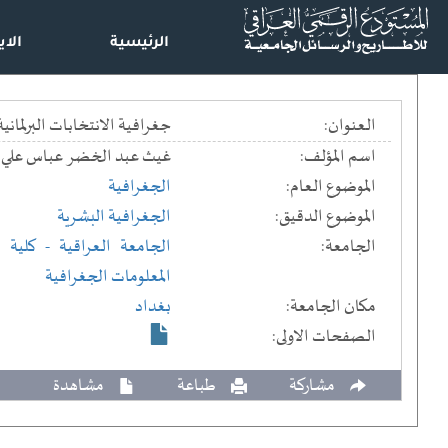
الرئيسية
الاي
العنوان:
جغرافية الانتخابات البرلمانية في محافظة كركوك لسنة 2018 == r 2018
اسم المؤلف:
غيث عبد الخضر عباس علي
الموضوع العام:
الجغرافية
الموضوع الدقيق:
الجغرافية البشرية
الجامعة:
الجامعة العراقية
- كلية ا
المعلومات الجغرافية
مكان الجامعة:
بغداد
الصفحات الاولى:
مشاركة
طباعة
مشاهدة