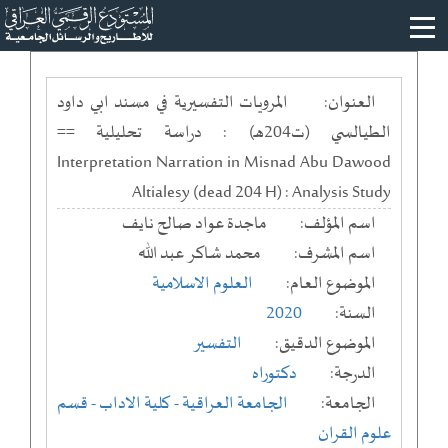
العنوان:
المرويات التفسيرية في مسند ابي داود
الطيالسي (ت204هـ) : دراسة تحليلية ==
Interpretation Narration in Misnad Abu Dawood
Altialesy (dead 204 H) : Analysis Study
اسم المؤلف:
ماجدة عواد صالح نايف
اسم المشرف:
محمد شاكر عبد الله
الموضوع العام:
العلوم الاسلامية
السنة:
2020
الموضوع الدقيق:
التفسير
الدرجة:
دكتوراه
الجامعة:
الجامعة العراقية
- كلية الاداب
- قسم
علوم القران