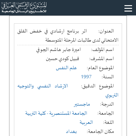
العنوان:
اثر برنامج ارشادي في خفض القلق
الامتحاني لدى طالبات المرحلة المتوسطة
اسم المؤلف:
اميرة جابر هاشم الجوفي
اسم المشرف:
قبيل كودي حسين
الموضوع العام:
علم النفس
السنة:
1997
الموضوع الدقيق:
الارشاد النفسي والتوجيه
التربوي
الدرجة:
ماجستير
الجامعة:
الجامعة المستنصرية
- كلية التربية
اللغة:
العربية
مكان الجامعة:
بغداد