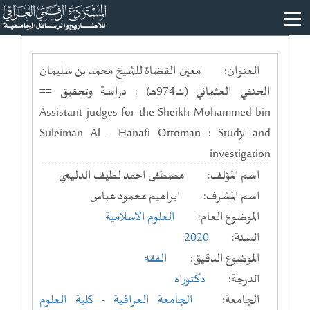
العنوان:
معين القضاة للشيخ محمد بن سليمان
الحنفي العثماني (ت974هـ) : دراسة وتحقيق ==
Assistant judges for the Sheikh Mohammed bin
Suleiman Al - Hanafi Ottoman : Study and
investigation
اسم المؤلف:
مصطفى احمد لطيف الدليمي
اسم المشرف:
ابراهيم محمود عباس
الموضوع العام:
العلوم الاسلامية
السنة:
2020
الموضوع الدقيق:
الفقه
الدرجة:
دكتوراه
الجامعة:
الجامعة العراقية
- كلية العلوم