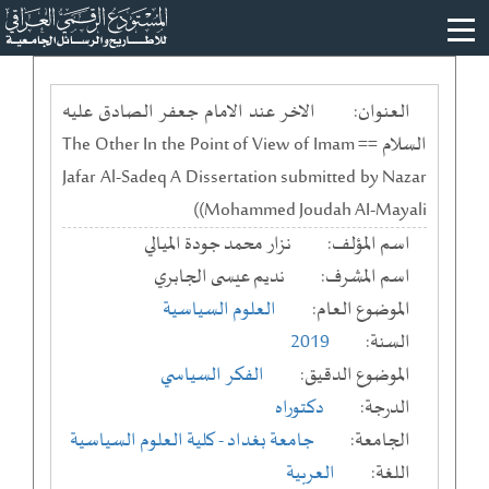
العنوان:
الاخر عند الامام جعفر الصادق عليه
السلام == The Other In the Point of View of Imam
Jafar Al-Sadeq A Dissertation submitted by Nazar
Mohammed Joudah AI-Mayali))
اسم المؤلف:
نزار محمد جودة الميالي
اسم المشرف:
نديم عيسى الجابري
الموضوع العام:
العلوم السياسية
السنة:
2019
الموضوع الدقيق:
الفكر السياسي
الدرجة:
دكتوراه
الجامعة:
جامعة بغداد
- كلية العلوم السياسية
اللغة:
العربية