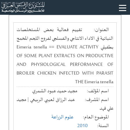
العنوان:
تقييم فعالية بعض المستخلصات
النباتية في الاداء الانتاجي والفسلجي لفروج اللحم المخمج
بطفيلي Eimeria tenella == EVALUATE ACTIVITY
OF SOME PLANT EXTRACTS ON PRODUCTIVE
AND PHYSIOLOGICAL PERFORMANCE OF
BROILER CHICKEN INFECTED WITH PARASIT
THE Eimeria tenella
اسم المؤلف:
مجيد حميد عبود الشمري
اسم المشرف:
عبد الرزاق لعيبي الربيعي | مجيد
علي فهد
الموضوع العام:
علوم الزراعة
السنة:
2010