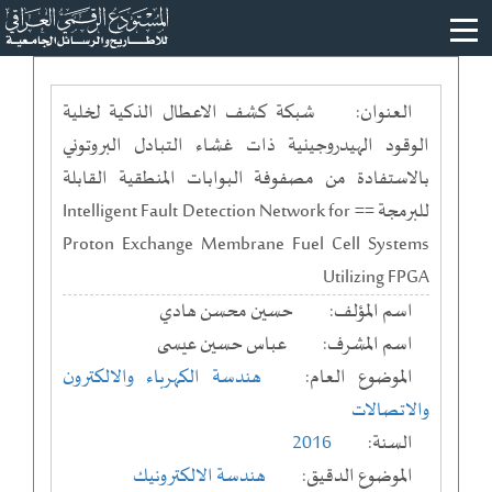
العنوان:
شبكة كشف الاعطال الذكية لخلية
الوقود الهيدروجينية ذات غشاء التبادل البروتوني
بالاستفادة من مصفوفة البوابات المنطقية القابلة
للبرمجة == Intelligent Fault Detection Network for
Proton Exchange Membrane Fuel Cell Systems
Utilizing FPGA
اسم المؤلف:
حسين محسن هادي
اسم المشرف:
عباس حسين عيسى
الموضوع العام:
هندسة الكهرباء والالكترون
والاتصالات
السنة:
2016
الموضوع الدقيق:
هندسة الالكترونيك