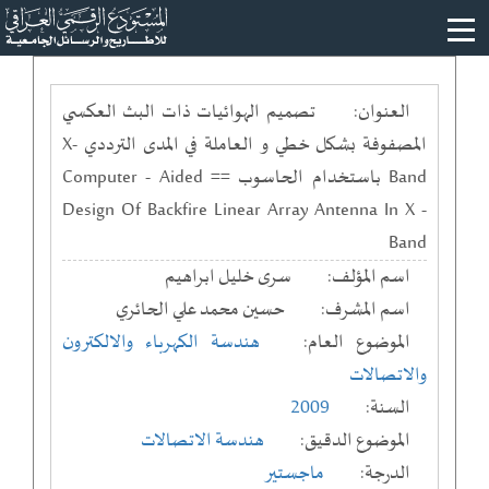
العنوان:
تصميم الهوائيات ذات البث العكسي
المصفوفة بشكل خطي و العاملة في المدى الترددي X-
Band باستخدام الحاسوب == Computer - Aided
Design Of Backfire Linear Array Antenna In X -
Band
اسم المؤلف:
سرى خليل ابراهيم
اسم المشرف:
حسين محمد علي الحائري
الموضوع العام:
هندسة الكهرباء والالكترون
والاتصالات
السنة:
2009
الموضوع الدقيق:
هندسة الاتصالات
الدرجة:
ماجستير