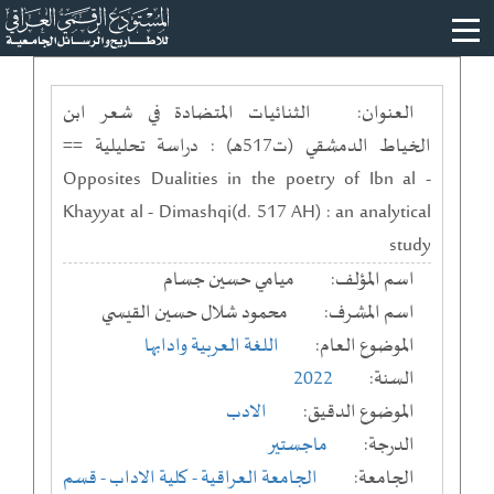
العنوان:
الثنائيات المتضادة في شعر ابن
الخياط الدمشقي (ت517هـ) : دراسة تحليلية ==
Opposites Dualities in the poetry of Ibn al -
Khayyat al - Dimashqi(d. 517 AH) : an analytical
study
اسم المؤلف:
ميامي حسين جسام
اسم المشرف:
محمود شلال حسين القيسي
الموضوع العام:
اللغة العربية وادابها
السنة:
2022
الموضوع الدقيق:
الادب
الدرجة:
ماجستير
الجامعة:
الجامعة العراقية
- كلية الاداب
- قسم