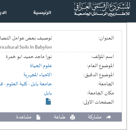
الرئيسية
الاي
العنوان:
cultural Soils In Babylon
اسم المؤلف:
نورا ماجد حميد ابو خمرة
الموضوع العام:
علوم الحياة
الموضوع الدقيق:
الاحياء المجهرية
الجامعة:
جامعة بابل
- كلية العلوم
- قس
مكان الجامعة:
بابل
الصفحات الاولى:
مشاركة
طباعة
مشاهدة