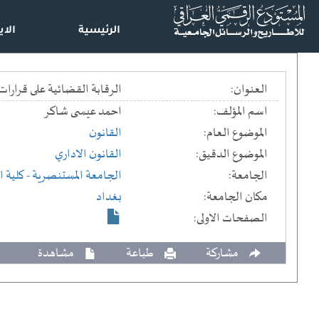
الرئيسية
الاي
العنوان:
الرقابة القضائية على قرارات المرافق العامة المهنية : دراسة مقا
اسم المؤلف:
احمد عيسى شاكر
الموضوع العام:
القانون
الموضوع الدقيق:
القانون الاداري
الجامعة:
الجامعة المستنصرية
- كلية ا
مكان الجامعة:
بغداد
الصفحات الاولى:
مشاركة
طباعة
مشاهدة