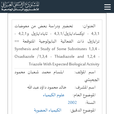
العنوان:
تحضير ودراسة بعض من معوضات
4,3,1 - اوكسادايازول/4,3,1 - ثايادايازول و4,2,1 -
ترايازول ذات الفعالية البايولوجية المتوقعة ==
Synthesis and Study of Some Substitutes 1,3,4 -
Oxadiazole /1,3,4 - Thiadiazole and 1,2,4 -
Triazole With Expected Biological Activity
اسم المؤلف:
ابتسام محمد شعبان محمود
الجحيشي
اسم المشرف:
خالد محمود داؤد عبد الله
الموضوع العام:
علوم الكيمياء
السنة:
2002
الموضوع الدقيق:
الكيمياء العضوية