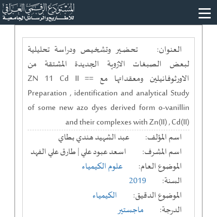
العنوان:
تحضـــير وتشخـيص ودراسة تحليلية
لبعض الصبغات الازوية الجديدة المشتقة من
الاورثوفانيلين ومعقداتها مع ZN 11 Cd II ==
Preparation , identification and analytical Study
of some new azo dyes derived form o-vanillin
and their complexes with Zn(II) , Cd(II)
اسم المؤلف:
عبد الشهيد هندي بطاي
اسم المشرف:
اسعد عبود علي | طارق علي الفهد
الموضوع العام:
علوم الكيمياء
السنة:
2019
الموضوع الدقيق:
الكيمياء
الدرجة:
ماجستير