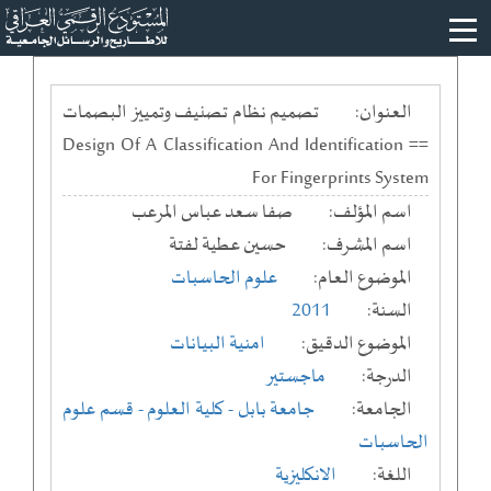
العنوان:
تصميم نظام تصنيف وتمييز البصمات
== Design Of A Classification And Identification
For Fingerprints System
اسم المؤلف:
صفا سعد عباس المرعب
اسم المشرف:
حسين عطية لفتة
الموضوع العام:
علوم الحاسبات
السنة:
2011
الموضوع الدقيق:
امنية البيانات
الدرجة:
ماجستير
الجامعة:
جامعة بابل
- كلية العلوم
- قسم علوم
الحاسبات
اللغة:
الانكليزية