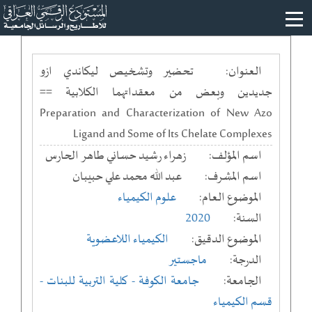
العنوان:
تحضير وتشخيص ليكاندي ازو
جديدين وبعض من معقداتهما الكلابية ==
Preparation and Characterization of New Azo
Ligand and Some of Its Chelate Complexes
اسم المؤلف:
زهراء رشيد حساني طاهر الحارس
اسم المشرف:
عبد الله محمد علي حبيبان
الموضوع العام:
علوم الكيمياء
السنة:
2020
الموضوع الدقيق:
الكيمياء اللاعضوية
الدرجة:
ماجستير
الجامعة:
جامعة الكوفة
- كلية التربية للبنات
-
قسم الكيمياء