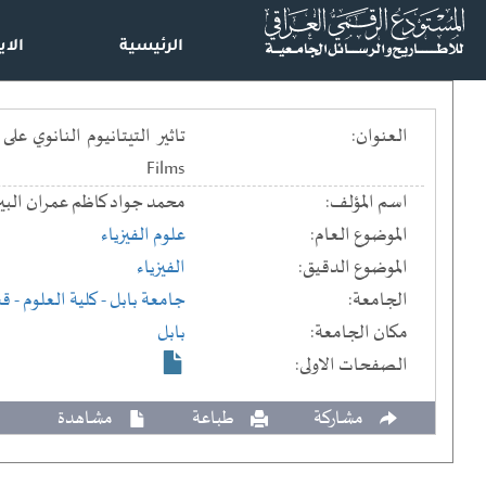
الرئيسية
الاي
العنوان:
Films
اسم المؤلف:
محمد جواد كاظم عمران البير
الموضوع العام:
علوم الفيزياء
الموضوع الدقيق:
الفيزياء
الجامعة:
جامعة بابل
- كلية العلوم
- قس
مكان الجامعة:
بابل
الصفحات الاولى:
مشاركة
طباعة
مشاهدة