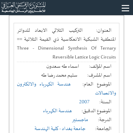
العنوان:
التركيب الثلاثي الابعاد للدوائر
المنطقية الشبكية الانعكاسية ذي القيمة الثلاثية ==
Three - Dimensional Synthesis Of Ternary
Reversible Lattice Logic Circuits
اسم المؤلف:
اسماء طه سعدون
اسم المشرف:
سليم محمد رضا طه
الموضوع العام:
هندسة الكهرباء والالكترون
والاتصالات
السنة:
2007
الموضوع الدقيق:
هندسة الكهرباء
الدرجة:
ماجستير
الجامعة:
جامعة بغداد
- كلية الهندسة